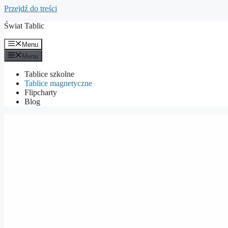
Przejdź do treści
Świat Tablic
Menu
Menu
Tablice szkolne
Tablice magnetyczne
Flipcharty
Blog