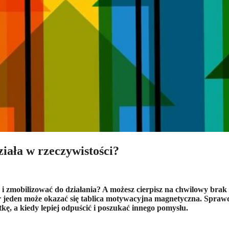
iała w rzeczywistości?
e i zmobilizować do działania? A możesz cierpisz na chwilowy bra
r jeden może okazać się tablica motywacyjna magnetyczna. Spraw
tkę, a kiedy lepiej odpuścić i poszukać innego pomysłu.