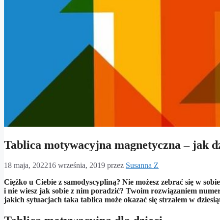
Tablica motywacyjna magnetyczna – jak dz
18 maja, 2022
16 września, 2019
przez
Susanna Z
Ciężko u Ciebie z samodyscypliną? Nie możesz zebrać się w sobi
i nie wiesz jak sobie z nim poradzić? Twoim rozwiązaniem nume
jakich sytuacjach taka tablica może okazać się strzałem w dziesią