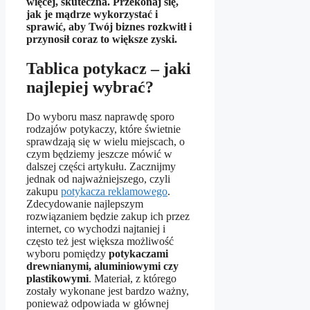
więcej, skuteczna. Przekonaj się,
jak je mądrze wykorzystać i
sprawić, aby Twój biznes rozkwitł i
przynosił coraz to większe zyski.
Tablica potykacz – jaki
najlepiej wybrać?
Do wyboru masz naprawdę sporo
rodzajów potykaczy, które świetnie
sprawdzają się w wielu miejscach, o
czym będziemy jeszcze mówić w
dalszej części artykułu. Zacznijmy
jednak od najważniejszego, czyli
zakupu
potykacza reklamowego
.
Zdecydowanie najlepszym
rozwiązaniem będzie zakup ich przez
internet, co wychodzi najtaniej i
często też jest większa możliwość
wyboru pomiędzy
potykaczami
drewnianymi, aluminiowymi czy
plastikowymi
. Materiał, z którego
zostały wykonane jest bardzo ważny,
ponieważ odpowiada w głównej