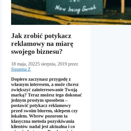
Jak zrobić potykacz
reklamowy na miarę
swojego biznesu?
18 maja, 2022
5 sierpnia, 2019
przez
Susanna Z
Dopiero zaczynasz przygodę z
własnym interesem, a może chcesz
zwiększyć zainteresowanie Twoją
marką? Teraz możesz tego dokonać
jednym prostym sposobem –
postawić potykacz reklamowy
przed swoim biurem, sklepem czy
lokalem. Wbrew pozorom ta
klasyczna metoda pozyskiwania
klientów nadal jest aktualna i co