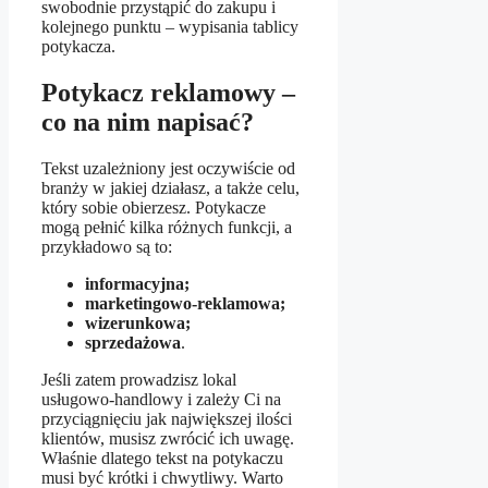
swobodnie przystąpić do zakupu i
kolejnego punktu – wypisania tablicy
potykacza.
Potykacz reklamowy –
co na nim napisać?
Tekst uzależniony jest oczywiście od
branży w jakiej działasz, a także celu,
który sobie obierzesz. Potykacze
mogą pełnić kilka różnych funkcji, a
przykładowo są to:
informacyjna;
marketingowo-reklamowa;
wizerunkowa;
sprzedażowa
.
Jeśli zatem prowadzisz lokal
usługowo-handlowy i zależy Ci na
przyciągnięciu jak największej ilości
klientów, musisz zwrócić ich uwagę.
Właśnie dlatego tekst na potykaczu
musi być krótki i chwytliwy. Warto