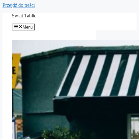
Przejdź do treści
Świat Tablic
Menu