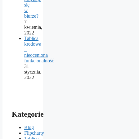
się
w
biurze?
7
kwietnia,
2022
Tablica
kredowa
–
nieoceniona
funkcjonalność
31
stycznia,
2022
Kategorie
Blog
Flipcharty
Tablice