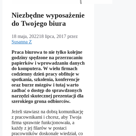
Niezbędne wyposażenie
do Twojego biura
18 maja, 2022
18 lipca, 2017
przez
Susanna Z
Praca biurowa to nie tylko kolejne
godziny spędzone na przerzucaniu
papierków i wprowadzaniu danych
do komputera. W wielu firmach
codzienny dzień pracy obfituje w
spotkania, szkolenia, konferencje
oraz burze mózgów i tutaj warto
zadbać o dostęp do sprawdzonych
narzędzi skutecznej prezentacji dla
szerokiego grona odbiorców.
Jeżeli stawiasz na dobrą komunikację
z pracownikami i chcesz, aby Twoja
firma sprawnie funkcjonowała, a
każdy z jej filarów w postaci
pracowników doskonale wiedział, co