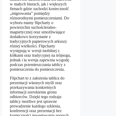
w małych biurach, jak i większych
firmach gdzie zachodzi konieczność
„migrowania” pomiędzy
różnorodnymi pomieszczeniami. Do
wyboru mamy flipcharty o
powierzchni suchościeralno-
magnetycznej oraz umożliwiające
dodatkowo korzystanie z
tradycyjnych papierowych arkuszy
różnej wielkości. Flipcharty
występują w wersji mobilnej z
kółkami oraz tradycyjnej na trójnogu,
jednak i ta wersja zapewnia wygodę
podczas przemieszczania tablicy z
pomieszczenia do pomieszczenia.
Flipchart to z założenia tablica do
prezentacji własnych myśli oraz
przekazywania konkretnych
informacji szerokiemu gronu
odbiorców. Dzięki tego rodzaju
tablicy możliwe jest sprawne
prowadzenie każdego szklenia,
konferencji oraz prezentacji bez
konieczności inwestowania sporych