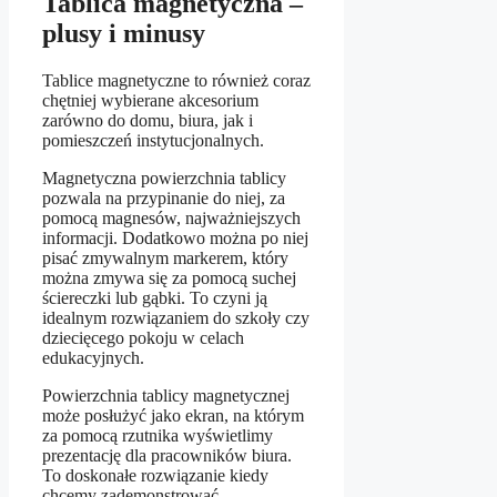
Tablica magnetyczna –
plusy i minusy
Tablice magnetyczne to również coraz
chętniej wybierane akcesorium
zarówno do domu, biura, jak i
pomieszczeń instytucjonalnych.
Magnetyczna powierzchnia tablicy
pozwala na przypinanie do niej, za
pomocą magnesów, najważniejszych
informacji. Dodatkowo można po niej
pisać zmywalnym markerem, który
można zmywa się za pomocą suchej
ściereczki lub gąbki. To czyni ją
idealnym rozwiązaniem do szkoły czy
dziecięcego pokoju w celach
edukacyjnych.
Powierzchnia tablicy magnetycznej
może posłużyć jako ekran, na którym
za pomocą rzutnika wyświetlimy
prezentację dla pracowników biura.
To doskonałe rozwiązanie kiedy
chcemy zademonstrować