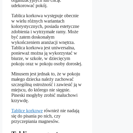
organizacyjnych lub chcąc
udekorować pokój.
Tablica korkowa występuje obecnie
w wielu różnych wariantach
kolorystycznych, posiada estetyczne
zdobienia i wytrzymałe ramy. Może
być zatem doskonałym
wykończeniem aranżacji wnętrza.
Tablica korkowa jest uniwersalna,
ponieważ można ją wykorzystać w
biurze, w szkole, w dziecięcym
pokoju oraz w pokoju osoby dorosłej.
Minusem jest jednak to, że w pokoju
małego dziecka należy zachować
szczególną ostrożność i zawiesić ją w
miejscu, do którego nie sięgnie.
Pineski mogłyby zrobić maluchowi
krzywdę.
Tablice korkowe
również nie nadają
się do pisania po nich, czy
przyczepiania magnesów.