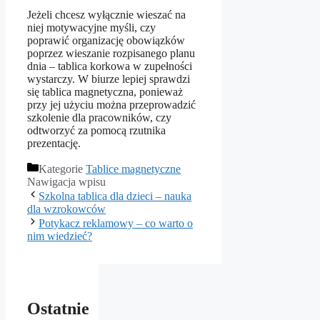
Jeżeli chcesz wyłącznie wieszać na
niej motywacyjne myśli, czy
poprawić organizację obowiązków
poprzez wieszanie rozpisanego planu
dnia – tablica korkowa w zupełności
wystarczy. W biurze lepiej sprawdzi
się tablica magnetyczna, ponieważ
przy jej użyciu można przeprowadzić
szkolenie dla pracowników, czy
odtworzyć za pomocą rzutnika
prezentację.
Kategorie
Tablice magnetyczne
Nawigacja wpisu
Szkolna tablica dla dzieci – nauka
dla wzrokowców
Potykacz reklamowy – co warto o
nim wiedzieć?
Ostatnie