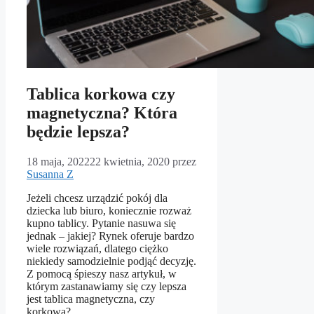
Tablica korkowa czy
magnetyczna? Która
będzie lepsza?
18 maja, 2022
22 kwietnia, 2020
przez
Susanna Z
Jeżeli chcesz urządzić pokój dla
dziecka lub biuro, koniecznie rozważ
kupno tablicy. Pytanie nasuwa się
jednak – jakiej? Rynek oferuje bardzo
wiele rozwiązań, dlatego ciężko
niekiedy samodzielnie podjąć decyzję.
Z pomocą śpieszy nasz artykuł, w
którym zastanawiamy się czy lepsza
jest tablica magnetyczna, czy
korkowa?