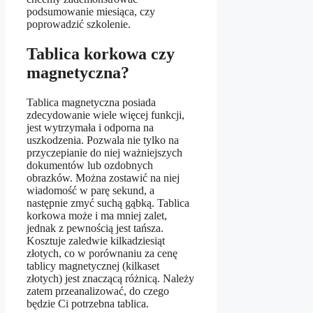
podsumowanie miesiąca, czy
poprowadzić szkolenie.
Tablica korkowa czy
magnetyczna?
Tablica magnetyczna posiada
zdecydowanie wiele więcej funkcji,
jest wytrzymała i odporna na
uszkodzenia. Pozwala nie tylko na
przyczepianie do niej ważniejszych
dokumentów lub ozdobnych
obrazków. Można zostawić na niej
wiadomość w parę sekund, a
następnie zmyć suchą gąbką. Tablica
korkowa może i ma mniej zalet,
jednak z pewnością jest tańsza.
Kosztuje zaledwie kilkadziesiąt
złotych, co w porównaniu za cenę
tablicy magnetycznej (kilkaset
złotych) jest znaczącą różnicą. Należy
zatem przeanalizować, do czego
będzie Ci potrzebna tablica.