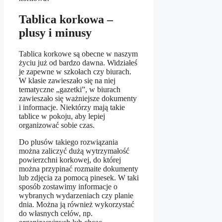
Tablica korkowa –
plusy i minusy
Tablica korkowe są obecne w naszym
życiu już od bardzo dawna. Widziałeś
je zapewne w szkołach czy biurach.
W klasie zawieszało się na niej
tematyczne „gazetki”, w biurach
zawieszało się ważniejsze dokumenty
i informacje. Niektórzy mają takie
tablice w pokoju, aby lepiej
organizować sobie czas.
Do plusów takiego rozwiązania
można zaliczyć dużą wytrzymałość
powierzchni korkowej, do której
można przypinać rozmaite dokumenty
lub zdjęcia za pomocą pinesek. W taki
sposób zostawimy informacje o
wybranych wydarzeniach czy planie
dnia. Można ją również wykorzystać
do własnych celów, np.